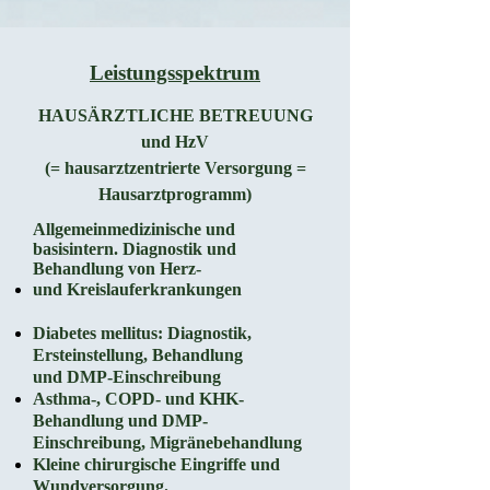
Leistungsspektrum
HAUSÄRZTLICHE BETREUUNG
und HzV
(= hausarztzentrierte Versorgung =
Hausarztprogramm)
Allgemeinmedizinische und
basisintern. Diagnostik und
Behandlung von Herz-
und Kreislauferkrankungen
Diabetes mellitus: Diagnostik,
Ersteinstellung, Behandlung
und
DMP-Einschreibung
Asthma-, COPD- und KHK-
Behandlung und DMP-
Einschreibung, Migränebehandlung
Kleine chirurgische Eingriffe und
Wundversorgung.