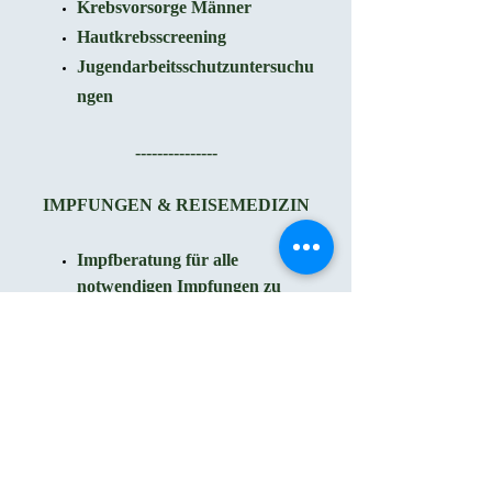
Krebsvorsorge Männer
Hautkrebsscreening
Jugendarbeitsschutzuntersuchu
ngen
---------------
IMPFUNGEN & REISEMEDIZIN
Impfberatung für alle
notwendigen Impfungen zu
Hause und auf Reisen
Tauchmedizinische
Untersuchung
Reiseapotheke
---------------